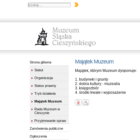
Majątek Muzeum
Strona główna
Statut
Majątek, którym Muzeum dysponuje:
Organizacja
1. budyneki i grunty
2. dobra kultury - muzealia
Status prawny
3. księgozbiór
4. środki trwałe i wyposażenie
Tryb działania
Majątek Muzeum
Rada Muzeum w
Cieszynie
Przyjmowanie spraw
Zamówienia publiczne
Ogłoszenia