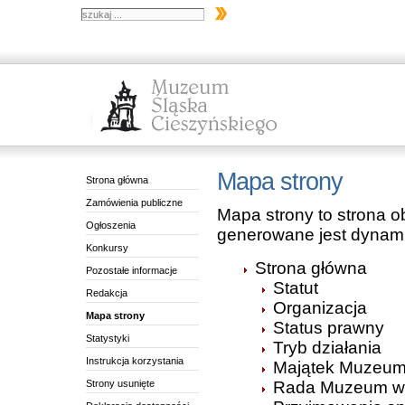
Mapa strony
Strona główna
Zamówienia publiczne
Mapa strony to strona
Ogłoszenia
generowane jest dynami
Konkursy
Strona główna
Pozostałe informacje
Statut
Redakcja
Organizacja
Mapa strony
Status prawny
Statystyki
Tryb działania
Instrukcja korzystania
Majątek Muzeu
Strony usunięte
Rada Muzeum w 